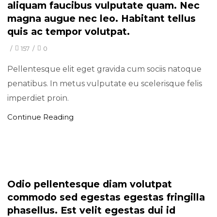
aliquam faucibus vulputate quam. Nec
magna augue nec leo. Habitant tellus
quis ac tempor volutpat.
/
157
/
0
Pellentesque elit eget gravida cum sociis natoque
penatibus. In metus vulputate eu scelerisque felis
imperdiet proin.
Continue Reading
Minimal
Odio pellentesque diam volutpat
commodo sed egestas egestas fringilla
phasellus. Est velit egestas dui id