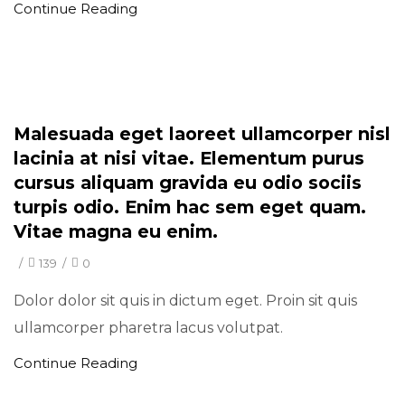
Continue Reading
Minimal
Malesuada eget laoreet ullamcorper nisl
lacinia at nisi vitae. Elementum purus
cursus aliquam gravida eu odio sociis
turpis odio. Enim hac sem eget quam.
Vitae magna eu enim.
/
139
/
0
Dolor dolor sit quis in dictum eget. Proin sit quis
ullamcorper pharetra lacus volutpat.
Continue Reading