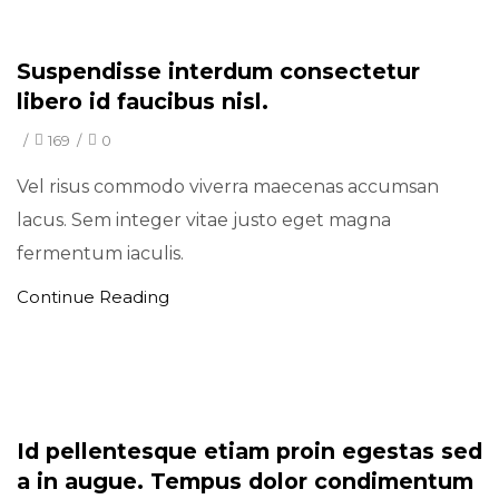
Minimal
Suspendisse interdum consectetur
libero id faucibus nisl.
/
169
/
0
Vel risus commodo viverra maecenas accumsan
lacus. Sem integer vitae justo eget magna
fermentum iaculis.
Continue Reading
Minimal
Id pellentesque etiam proin egestas sed
a in augue. Tempus dolor condimentum