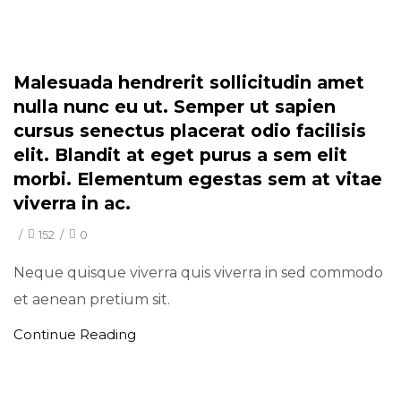
Minimal
Malesuada hendrerit sollicitudin amet
nulla nunc eu ut. Semper ut sapien
cursus senectus placerat odio facilisis
elit. Blandit at eget purus a sem elit
morbi. Elementum egestas sem at vitae
viverra in ac.
/
152
/
0
Neque quisque viverra quis viverra in sed commodo
et aenean pretium sit.
Continue Reading