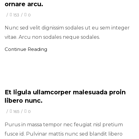
ornare arcu.
/
153
/
0
Nunc sed velit dignissim sodales ut eu sem integer
vitae. Arcu non sodales neque sodales.
Continue Reading
Minimal
Et ligula ullamcorper malesuada proin
libero nunc.
/
165
/
0
Purus in massa tempor nec feugiat nisl pretium
fusce id. Pulvinar mattis nunc sed blandit libero