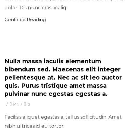
dolor. Dis nunc cras acaliq.
Continue Reading
Minimal
Nulla massa iaculis elementum
bibendum sed. Maecenas elit integer
pellentesque at. Nec ac sit leo auctor
quis. Purus tristique amet massa
pulvinar nunc egestas egestas a.
/
144
/
0
Facilisis aliquet egestas a, tellus sollicitudin. Amet
nibh ultrices id eu tortor.