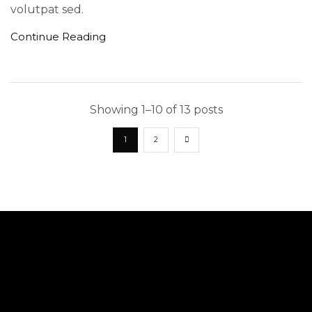
volutpat sed.
Continue Reading
Showing 1–10 of 13 posts
1
2